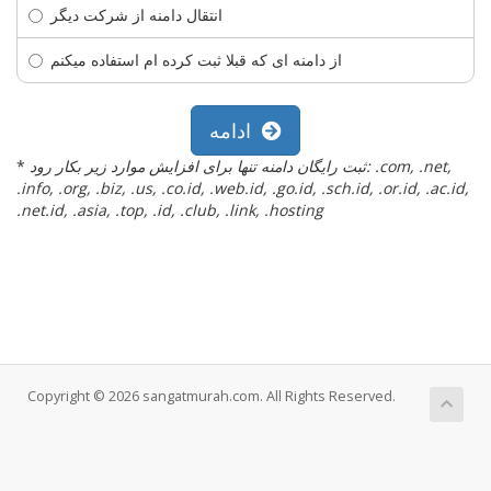
انتقال دامنه از شرکت دیگر
از دامنه ای که قبلا ثبت کرده ام استفاده میکنم
ادامه
ثبت رایگان دامنه تنها برای افزایش موارد زیر بکار رود: .com, .net,
*
.info, .org, .biz, .us, .co.id, .web.id, .go.id, .sch.id, .or.id, .ac.id,
.net.id, .asia, .top, .id, .club, .link, .hosting
Copyright © 2026 sangatmurah.com. All Rights Reserved.