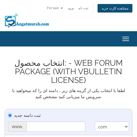
ثبت نام
ورود
Persian
مشاهده کارت خرید
Togg
navig
انتخاب محصول: - WEB FORUM
PACKAGE (WITH VBULLETIN
LICENSE)
لطفا با انتخاب یکی از گزینه های زیر ، دامنه ای را که میخواهید با
سرویس ما میزبانی کنید مشخص کنید.
ثبت دامنه جدید
www.