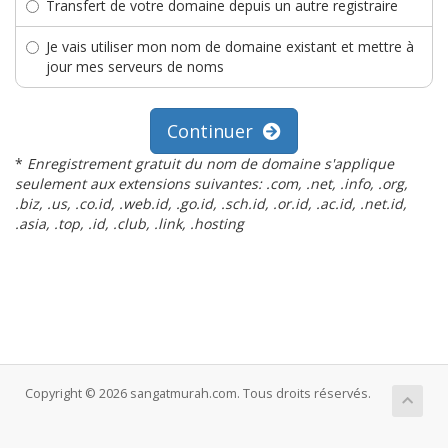
Transfert de votre domaine depuis un autre registraire
Je vais utiliser mon nom de domaine existant et mettre à
jour mes serveurs de noms
Continuer
*
Enregistrement gratuit du nom de domaine s'applique
seulement aux extensions suivantes: .com, .net, .info, .org,
.biz, .us, .co.id, .web.id, .go.id, .sch.id, .or.id, .ac.id, .net.id,
.asia, .top, .id, .club, .link, .hosting
Copyright © 2026 sangatmurah.com. Tous droits réservés.