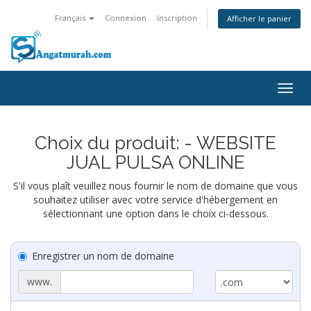
Français
Connexion
Inscription
Afficher le panier
Togg
navig
Choix du produit: - WEBSITE
JUAL PULSA ONLINE
S'il vous plaît veuillez nous fournir le nom de domaine que vous
souhaitez utiliser avec votre service d'hébergement en
sélectionnant une option dans le choix ci-dessous.
Enregistrer un nom de domaine
www.