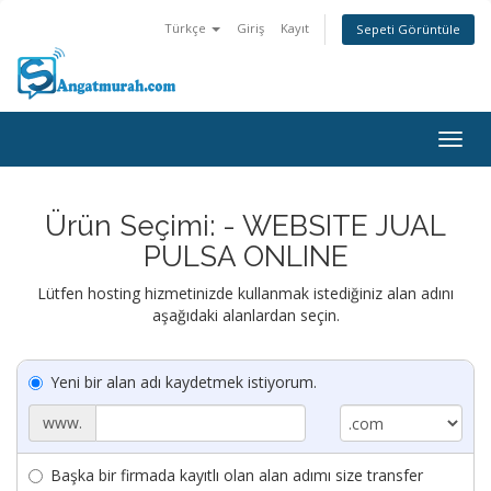
Türkçe
Giriş
Kayıt
Sepeti Görüntüle
Togg
navig
Ürün Seçimi: - WEBSITE JUAL
PULSA ONLINE
Lütfen hosting hizmetinizde kullanmak istediğiniz alan adını
aşağıdaki alanlardan seçin.
Yeni bir alan adı kaydetmek istiyorum.
www.
Başka bir firmada kayıtlı olan alan adımı size transfer