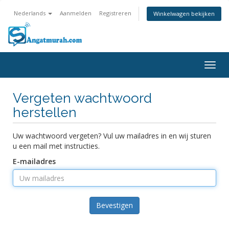
Nederlands
Aanmelden
Registreren
Winkelwagen bekijken
Togg
navig
Vergeten wachtwoord
herstellen
Uw wachtwoord vergeten? Vul uw mailadres in en wij sturen
u een mail met instructies.
E-mailadres
Bevestigen