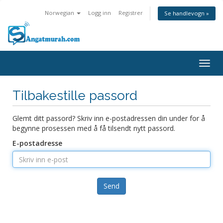
Norwegian
Logg inn
Registrer
Se handlevogn »
Togg
navig
Tilbakestille passord
Glemt ditt passord? Skriv inn e-postadressen din under for å
begynne prosessen med å få tilsendt nytt passord.
E-postadresse
Send